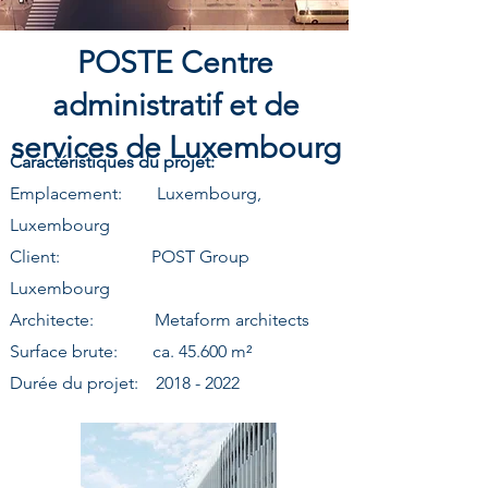
POSTE Centre
administratif et de
services de Luxembourg
Caractéristiques du projet:
Emplacement: Luxembourg,
Luxembourg
Client: POST Group
Luxembourg
Architecte: Metaform architects
Surface brute: ca. 45.600 m²
Durée du projet:
2018 - 2022