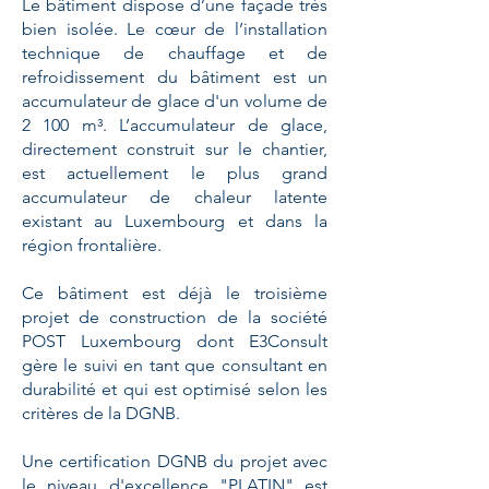
Le bâtiment dispose d’une façade tr
ès
bien isolée. Le cœur de l’installation
technique de chauffage et de
refroidissement du bâtiment est un
accumulateur de glace d'un volume de
2 100 m³. L’accumulateur de glace,
directement construit sur le chantier,
est actuellement le plus grand
accumulateur de chaleur latente
existant au Luxembourg et dans la
région frontalière.
Ce bâtiment est déjà le troisième
projet de construction de la société
POST Luxembourg dont E3Consult
gère le suivi en tant que consultant en
durabilité et qui est optimisé selon les
critères de la DGNB.
Une certification DGNB du projet avec
le niveau d'excellence "PLATIN" est