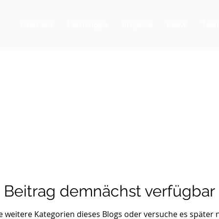
Über uns
Leistungen
Projekte
News
Tea
Beitrag demnächst verfügbar
 weitere Kategorien dieses Blogs oder versuche es später