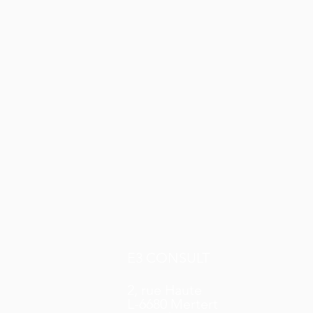
E3 CONSULT
2, rue Haute
L-6680 Mertert