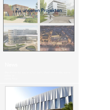
Zu unseren Projekten
News
Wer immer tut, was er schon kann, bleibt immer das, was er
schon ist.
Henry Ford