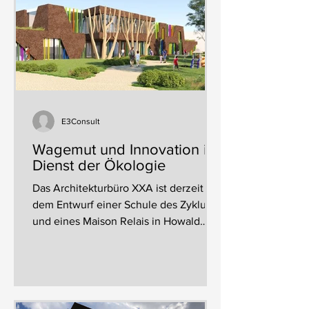
E3Consult
Wagemut und Innovation im
Dienst der Ökologie
Das Architekturbüro XXA ist derzeit mit
dem Entwurf einer Schule des Zyklus 1
und eines Maison Relais in Howald
beauftragt. Das Büro, das...