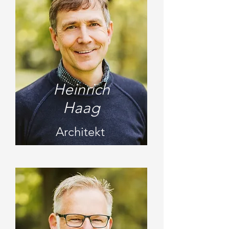
Heinrich
Haag
Architekt