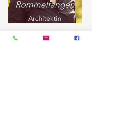
Rommelfangen
Architektin
Justin Streit
Bauzeichner