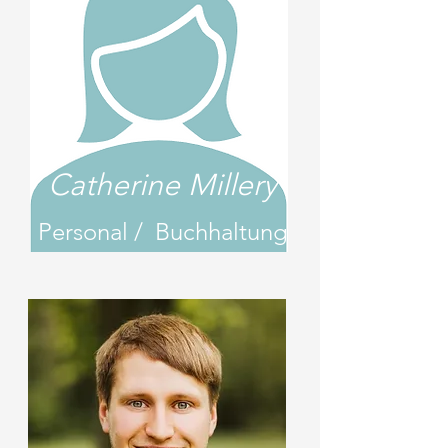
Catherine Millery
Personal / Buchhaltung