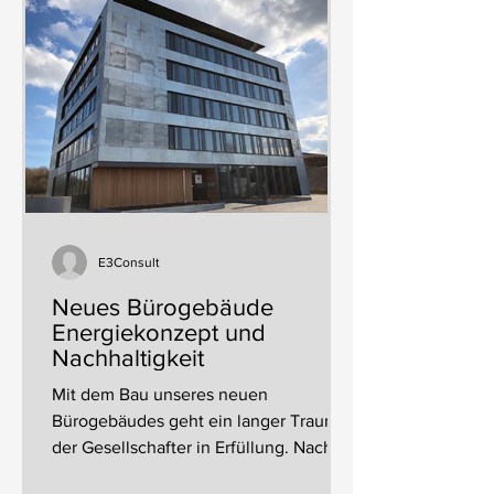
E3Consult
Neues Bürogebäude
Energiekonzept und
Nachhaltigkeit
Mit dem Bau unseres neuen
Bürogebäudes geht ein langer Traum
der Gesellschafter in Erfüllung. Nach
knapp drei Jahren intensiver Planung...