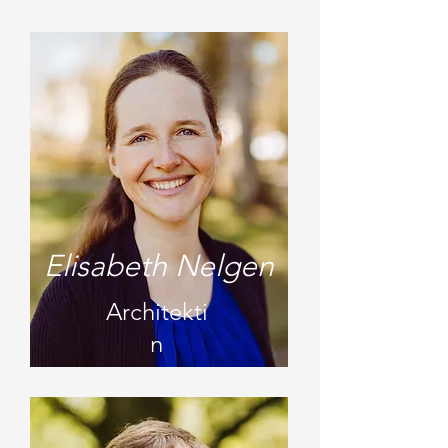
Elisabeth Nelgen
Architekti
n