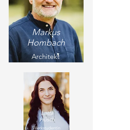
Markus
Hombach
Architekt
Lotta
Hüsch
Werkstudentin