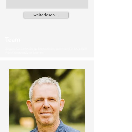
weiterlesen...
Team
Zögern Sie nicht uns zu kontaktieren, wenn wir Sie bei einem
Projekt unterstützen können!