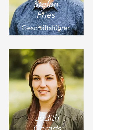
Stefan
Fries
Geschäftsführer
Judith
Gerads