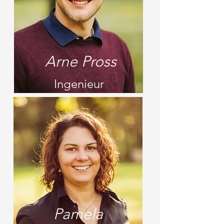
Arne Pross
Ingenieur
Pamela