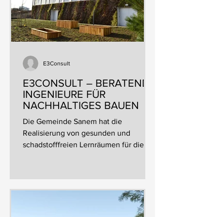
E3Consult
E3CONSULT – BERATENDE
INGENIEURE FÜR
NACHHALTIGES BAUEN
Die Gemeinde Sanem hat die
Realisierung von gesunden und
schadstofffreien Lernräumen für die
Schüler und das Lehrpersonal des...