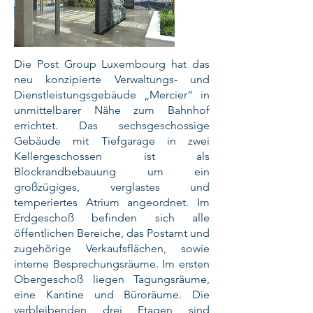
Die Post Group Luxembourg hat das
neu konzipierte Verwaltungs- und
Dienstleistungsgebäude „Mercier“ in
unmittelbarer Nähe zum Bahnhof
errichtet. Das sechsgeschossige
Gebäude mit Tiefgarage in zwei
Kellergeschossen ist als
Blockrandbebauung um ein
großzügiges, verglastes und
temperiertes Atrium angeordnet. Im
Erdgeschoß befinden sich alle
öffentlichen Bereiche, das Postamt und
zugehörige Verkaufsflächen, sowie
interne Besprechungsräume. Im ersten
Obergeschoß liegen Tagungsräume,
eine Kantine und Büroräume. Die
verbleibenden drei Etagen sind