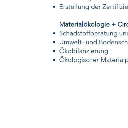
Erstellung der Zertifiz
Materialökologie + Ci
Schadstoffberatung und
Umwelt- und Bodenschu
Ökobilanzierung
Ökologischer Material
E3 CONSULT