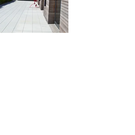
Unser Leitbild
Jobs