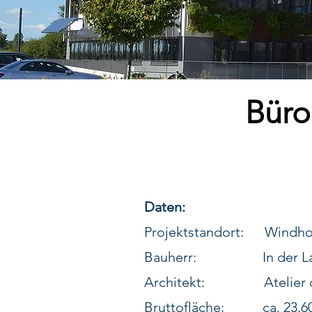
Büro
Daten:
Projektstandort: Windho
Bauherr: In der Laey
Architekt: Atelier d'Ar
Bruttofläche: ca. 23.6