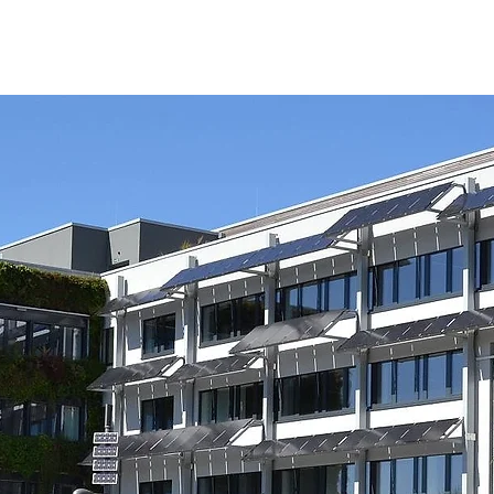
Über uns
Leistungen
Projekte
News
Tea