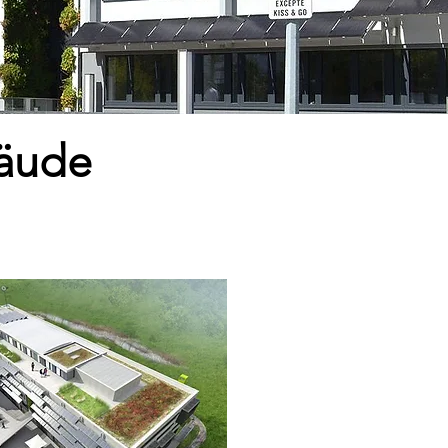
bäude