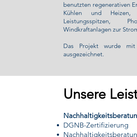
benutzten regenerativen 
Kühlen und Heizen, 
Leistungsspitzen, P
Windkraftanlagen zur Str
Das Projekt wurde mi
ausgezeichnet.
Unsere Leis
Nachhaltigkeitsberatun
DGNB-Zertifizierung
Nachhaltigkeitsberatu