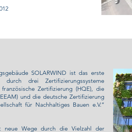
012
ngsgebäude SOLARWIND ist das erste
durch drei Zertifizierungssysteme
französische Zertifizierung (HQE), die
BREEAM) und die deutsche Zertifizierung
llschaft für Nachhaltiges Bauen e.V.”
t neue Wege durch die Vielzahl der